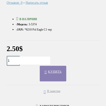
Отзывов: 0
-
Написать отзыв
В НАЛИЧИИ
Модель:
3-5374
JAN:
*8210 Pol Eagle С1 чер
2.50$
КУПИТЬ
В заметки