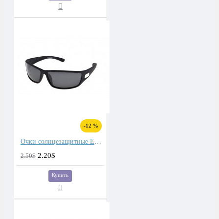
-12 %
Очки солнцезащитные Eagle спортивные
2.20$
2.50$
Купить