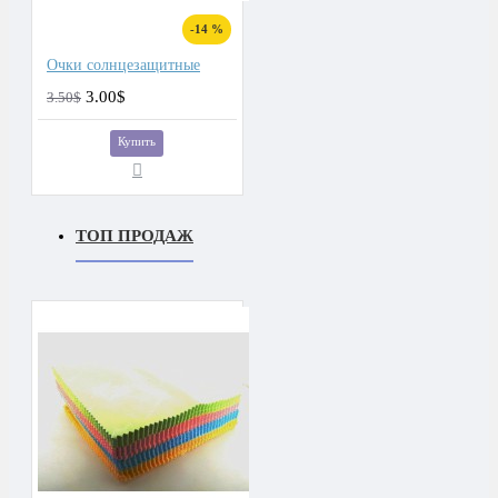
-14 %
Очки солнцезащитные
3.00$
3.50$
Купить
ТОП ПРОДАЖ