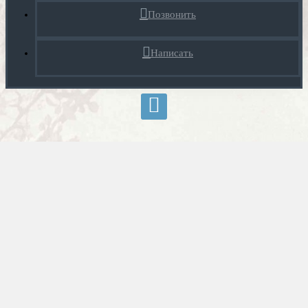
Позвонить
Написать