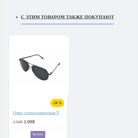
С ЭТИМ ТОВАРОМ ТАКЖЕ ПОКУПАЮТ
-20 %
Очки солнцезащитные Polarized
2.00$
2.50$
Купить