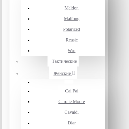
Maldon
Malfong
Polarized
Reasic
W/n
Тактические
Женские
Cai Pai
Carolie Moore
Cavaldi
Diar