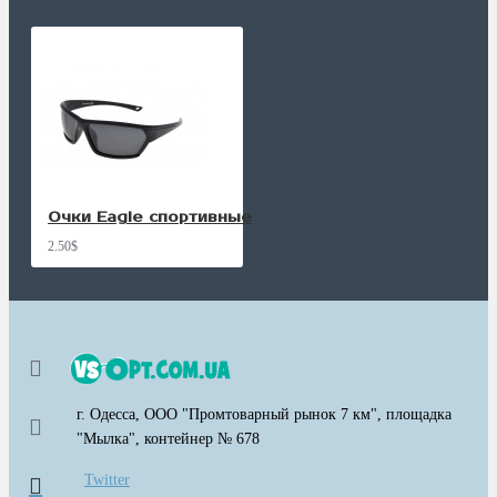
Очки Eagle спортивные
2.50$
г. Одесса, ООО "Промтоварный рынок 7 км", площадка
"Мылка", контейнер № 678
Twitter