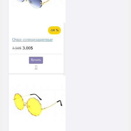
-14 %
Очки солнцезащитные
3.00$
3.50$
Купить