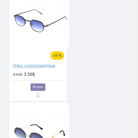
-13 %
Очки солнцезащитные
3.50$
4.00$
Купить