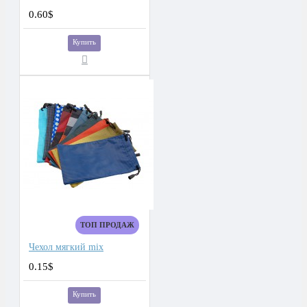
0.60$
Купить
ТОП ПРОДАЖ
Чехол мягкий mix
0.15$
Купить