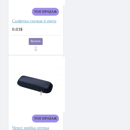
ТОП ПРОДАЖ
Салфетка гладкая 4 цвета
0.03$
Купить
ТОП ПРОДАЖ
Чехол змейка оптика