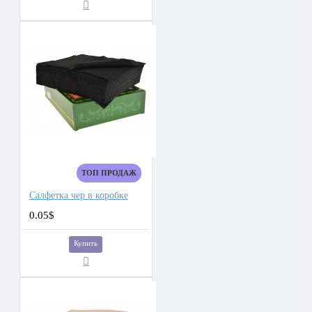
ТОП ПРОДАЖ
Салфетка чер в коробке
0.05$
Купить