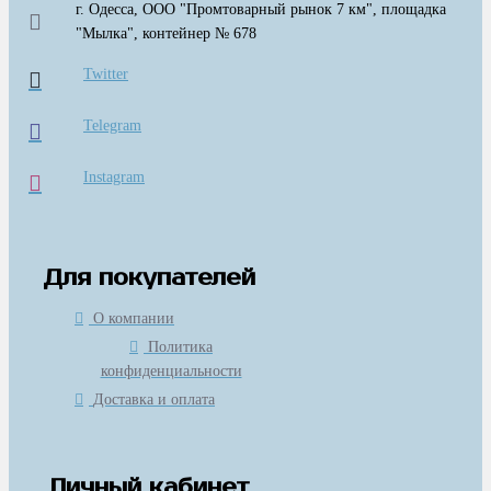
г. Одесса, ООО "Промтоварный рынок 7 км", площадка
"Мылка", контейнер № 678
Twitter
Telegram
Instagram
Для покупателей
О компании
Политика
конфиденциальности
Доставка и оплата
Личный кабинет