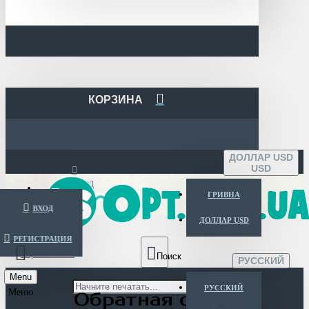
КОРЗИНА
ДОЛЛАР USD
USD
ВХОД
ГРИВНА
ВХОД
ДОЛЛАР USD
РЕГИСТРАЦИЯ
Обратная связь
РУССКИЙ
Menu
РУССКИЙ
Обратная связь