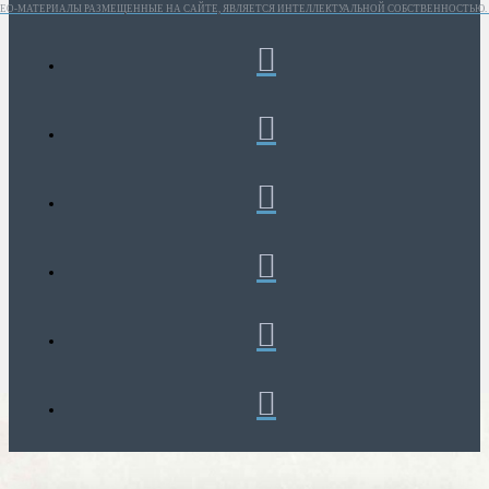
ИДЕО-МАТЕРИАЛЫ РАЗМЕЩЕННЫЕ НА САЙТЕ, ЯВЛЯЕТСЯ ИНТЕЛЛЕКТУАЛЬНОЙ СОБСТВЕННОСТЬЮ