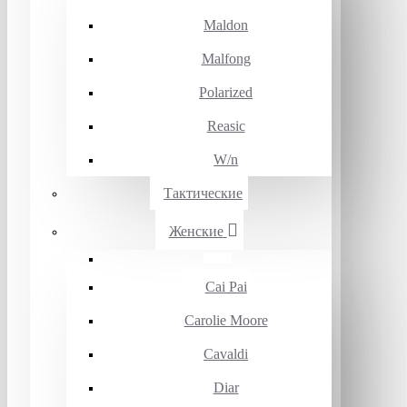
Maldon
Malfong
Polarized
Reasic
W/n
Тактические
Женские
Cai Pai
Carolie Moore
Cavaldi
Diar