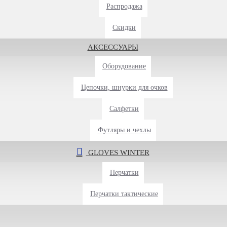
Распродажа
Скидки
АКСЕССУАРЫ
Оборудование
Цепочки, шнурки для очков
Салфетки
Футляры и чехлы
GLOVES WINTER
Перчатки
Перчатки тактические