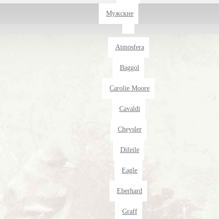
Мужские
Atmosfera
Baggol
Carolie Moore
Cavaldi
Cheysler
Difeile
Eagle
Eberhard
Graff