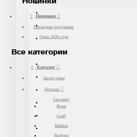
Новинки
Новинки
Последнее получение
Очки 2026 года
Все категории
Каталог
Аксессуары
Детские
Giovanny
Bross
Graff
Maldon
Malfong