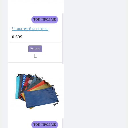
ТОП ПРОДАЖ
Чехол змейка оптика
0.60$
Купить
ТОП ПРОДАЖ