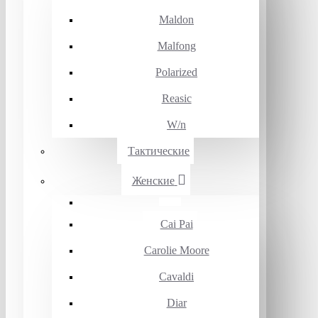
Maldon
Malfong
Polarized
Reasic
W/n
Тактические
Женские
Cai Pai
Carolie Moore
Cavaldi
Diar