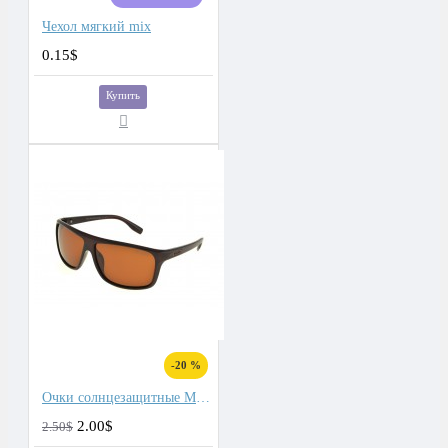
Чехол мягкий mix
0.15$
Купить
-20 %
Очки солнцезащитные Matlrxs
2.00$
2.50$