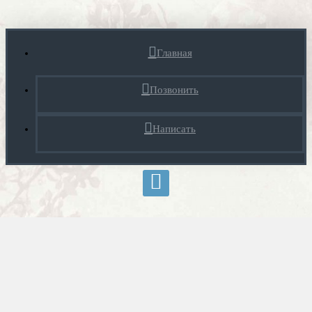
Главная
Позвонить
Написать