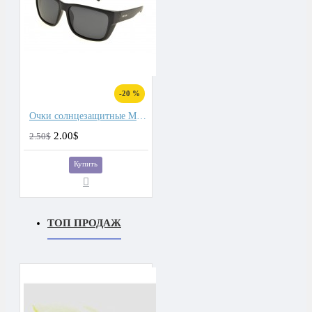
-20 %
Очки солнцезащитные Matlrxs
2.00$
2.50$
Купить
ТОП ПРОДАЖ