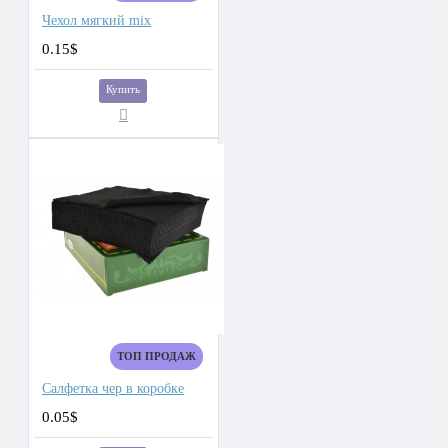
Чехол мягкий mix
0.15$
Купить
ТОП ПРОДАЖ
Салфетка чер в коробке
0.05$