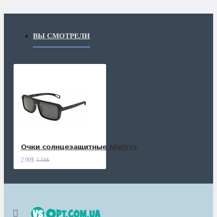
ВЫ СМОТРЕЛИ
Очки солнцезащитные Matlrxs
2.00$
2.50$