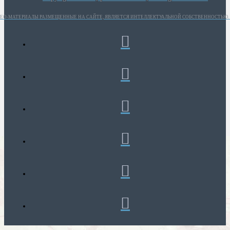
ИДЕО-МАТЕРИАЛЫ РАЗМЕЩЕННЫЕ НА САЙТЕ, ЯВЛЯЕТСЯ ИНТЕЛЛЕКТУАЛЬНОЙ СОБСТВЕННОСТЬЮ