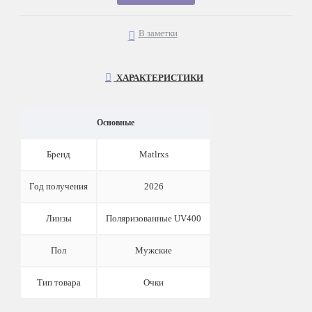
В заметки
ХАРАКТЕРИСТИКИ
Основные
Бренд
Matlrxs
Год получения
2026
Линзы
Поляризованные UV400
Пол
Мужские
Тип товара
Очки