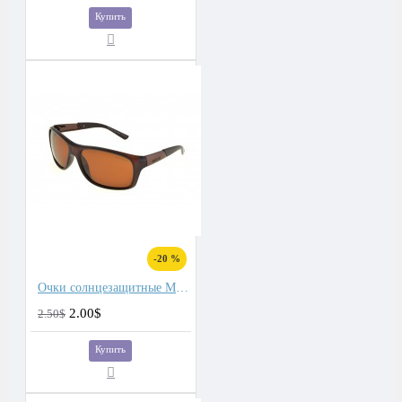
Купить
-20 %
Очки солнцезащитные Matlrxs
2.00$
2.50$
Купить