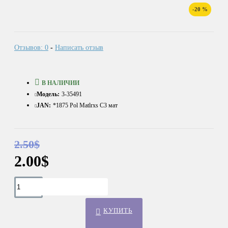
-20 %
Отзывов: 0
-
Написать отзыв
В НАЛИЧИИ
Модель:
3-35491
JAN:
*1875 Pol Matlrxs С3 мат
2.50$
2.00$
КУПИТЬ