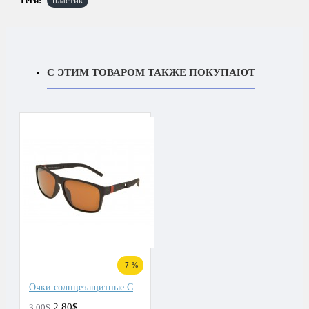
Теги:
пластик
С ЭТИМ ТОВАРОМ ТАКЖЕ ПОКУПАЮТ
-7 %
Очки солнцезащитные Cheysler
2.80$
3.00$