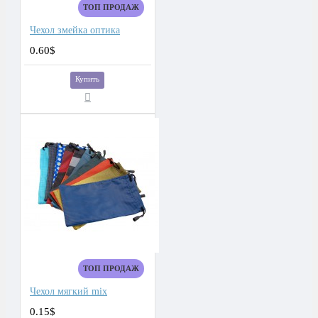
ТОП ПРОДАЖ
Чехол змейка оптика
0.60$
Купить
ТОП ПРОДАЖ
Чехол мягкий mix
0.15$