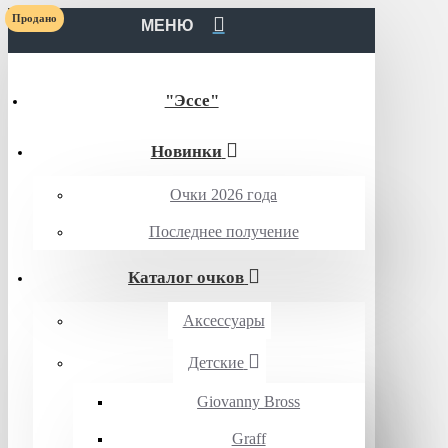
Продано
МЕНЮ
"Эссе"
Новинки
Очки 2026 года
Последнее получение
Каталог очков
Аксессуары
Детские
Giovanny Bross
Graff