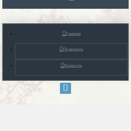
Главная
Позвонить
Написать