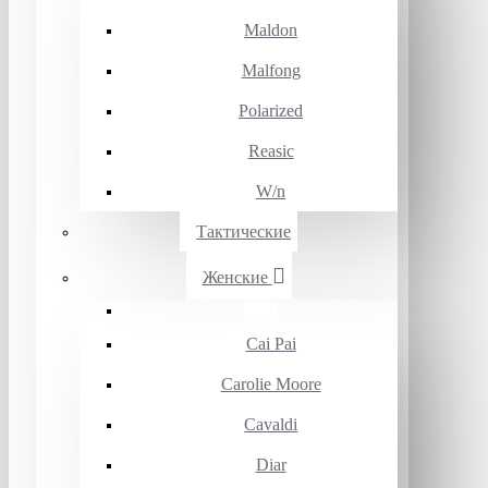
Maldon
Malfong
Polarized
Reasic
W/n
Тактические
Женские
Cai Pai
Carolie Moore
Cavaldi
Diar