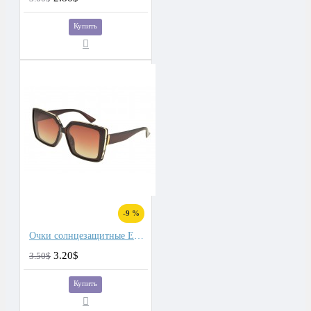
Купить
-9 %
Очки солнцезащитные Eagle
3.20$
3.50$
Купить