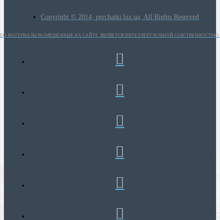
Copyright © 2014, perchatki.biz.ua, All Rights Reserved
ИДЕО-МАТЕРИАЛЫ РАЗМЕЩЕННЫЕ НА САЙТЕ, ЯВЛЯЕТСЯ ИНТЕЛЛЕКТУАЛЬНОЙ СОБСТВЕННОСТЬЮ