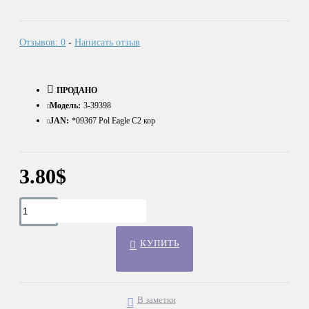
Отзывов: 0
-
Написать отзыв
ПРОДАНО
Модель:
3-39398
JAN:
*09367 Pol Eagle C2 кор
3.80$
КУПИТЬ
В заметки