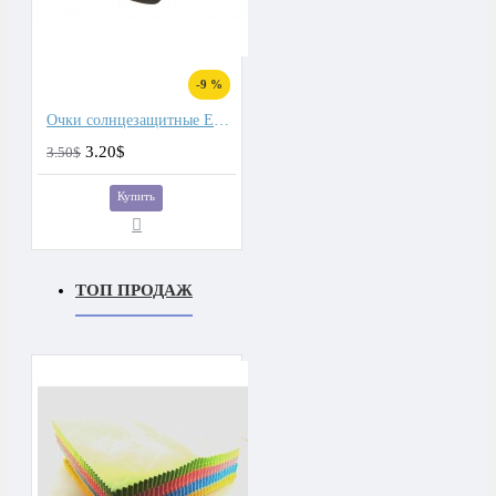
-9 %
Очки солнцезащитные Eagle
3.20$
3.50$
Купить
ТОП ПРОДАЖ