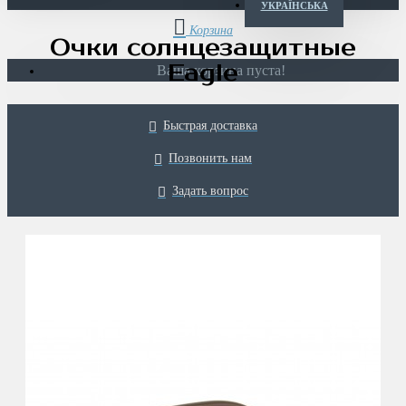
УКРАЇНСЬКА
Очки солнцезащитные
Eagle
Ваша корзина пуста!
Быстрая доставка
Позвонить нам
Задать вопрос