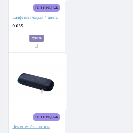
ТОП ПРОДАЖ
Салфетка гладкая 4 цвета
0.03$
Купить
ТОП ПРОДАЖ
Чехол змейка оптика