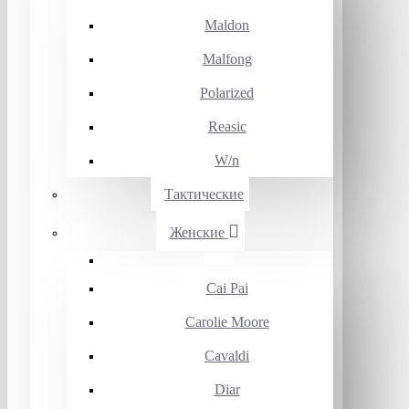
Maldon
Malfong
Polarized
Reasic
W/n
Тактические
Женские
Cai Pai
Carolie Moore
Cavaldi
Diar