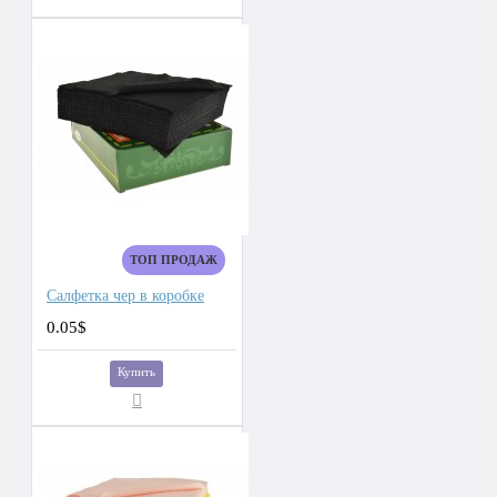
ТОП ПРОДАЖ
Салфетка чер в коробке
0.05$
Купить