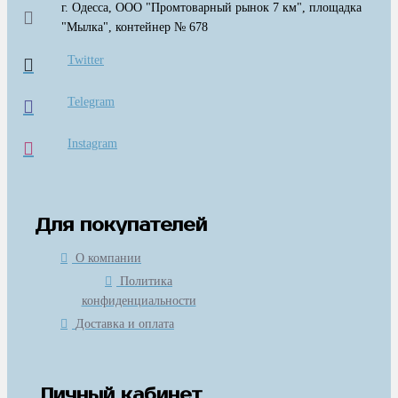
г. Одесса, ООО "Промтоварный рынок 7 км", площадка
"Мылка", контейнер № 678
Twitter
Telegram
Instagram
Для покупателей
О компании
Политика
конфиденциальности
Доставка и оплата
Личный кабинет