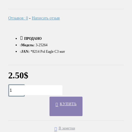
Отзывов: 0
-
Написать отзыв
ПРОДАНО
Модель:
3-25264
JAN:
*8214 Pol Eagle С3 мат
2.50$
КУПИТЬ
В заметки