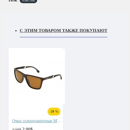
Теги:
пластик
С ЭТИМ ТОВАРОМ ТАКЖЕ ПОКУПАЮТ
-20 %
Очки солнцезащитные Matlrxs
2.00$
2.50$