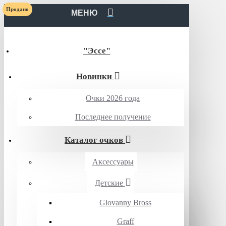
Продано
МЕНЮ
"Эссе"
Новинки
Очки 2026 года
Последнее получение
Каталог очков
Аксессуары
Детские
Giovanny Bross
Graff