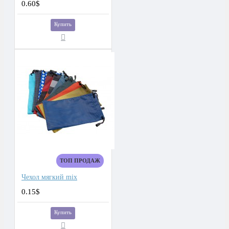
0.60$
Купить
ТОП ПРОДАЖ
Чехол мягкий mix
0.15$
Купить