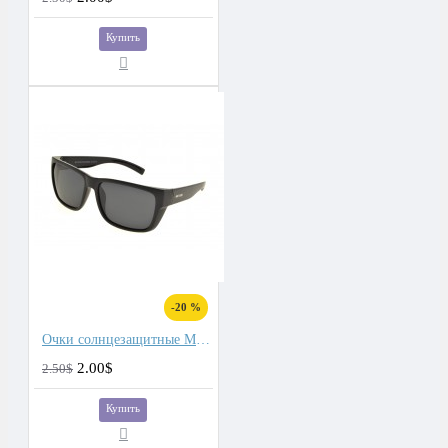
Купить
-20 %
Очки солнцезащитные Matlrxs
2.00$
2.50$
Купить