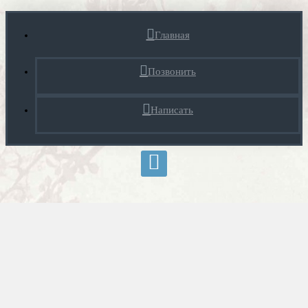
Главная
Позвонить
Написать