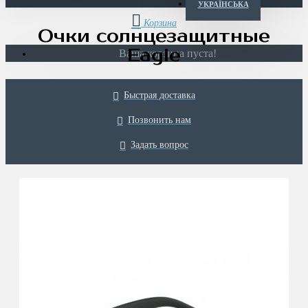
УКРАЇНСЬКА
Очки солнцезащитные
Eagle
Ваша корзина пуста!
Быстрая доставка
Позвонить нам
Задать вопрос