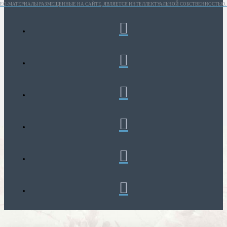
ИДЕО-МАТЕРИАЛЫ РАЗМЕЩЕННЫЕ НА САЙТЕ, ЯВЛЯЕТСЯ ИНТЕЛЛЕКТУАЛЬНОЙ СОБСТВЕННОСТЬЮ