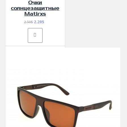
Очки
солнцезащитные
Matlrxs
2.20$
2.50$