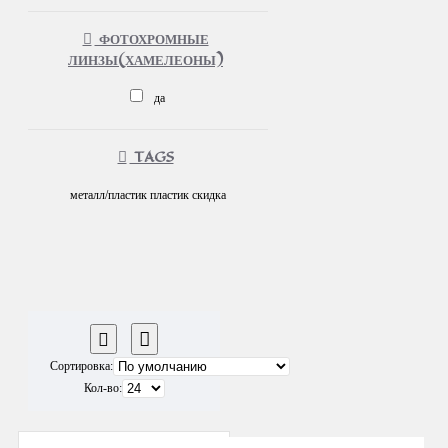
ФОТОХРОМНЫЕ
ЛИНЗЫ(ХАМЕЛЕОНЫ)
да
TAGS
металл/пластик
пластик
скидка
Сортировка:
Кол-во: