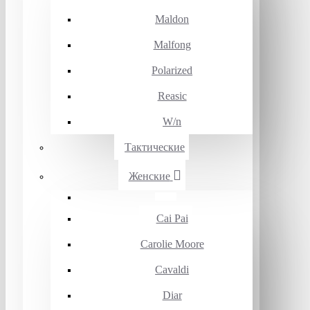
Maldon
Malfong
Polarized
Reasic
W/n
Тактические
Женские
Cai Pai
Carolie Moore
Cavaldi
Diar