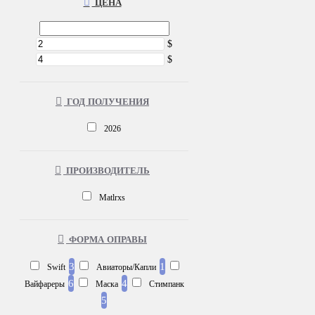
ЦЕНА
$
$
ГОД ПОЛУЧЕНИЯ
2026
ПРОИЗВОДИТЕЛЬ
Matlrxs
ФОРМА ОПРАВЫ
3
1
Swift
Авиаторы/Капли
6
4
Вайфареры
Маска
Стимпанк
5