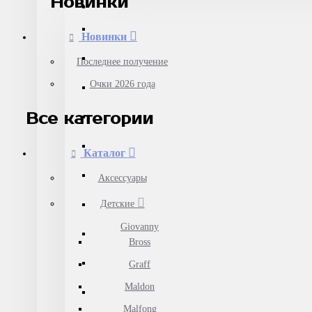
Новинки
Новинки
Последнее получение
Очки 2026 года
Все категории
Каталог
Аксессуары
Детские
Giovanny
Bross
Graff
Maldon
Malfong