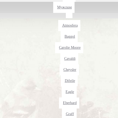
Мужские
Atmosfera
Baggol
Carolie Moore
Cavaldi
Cheysler
Difeile
Eagle
Eberhard
Graff