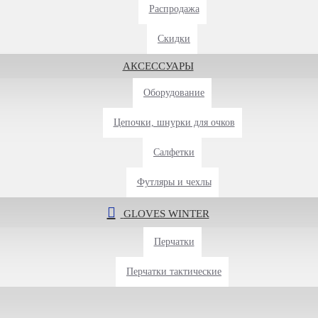
Распродажа
Скидки
АКСЕССУАРЫ
Оборудование
Цепочки, шнурки для очков
Салфетки
Футляры и чехлы
GLOVES WINTER
Перчатки
Перчатки тактические