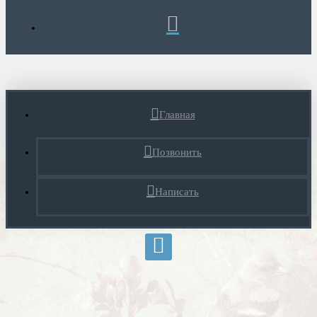
Главная
Позвонить
Написать