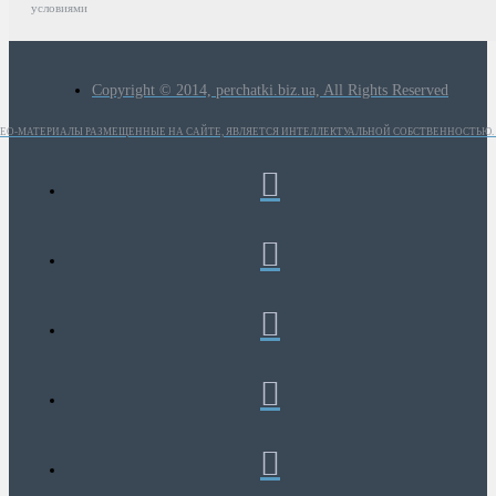
условиями
Copyright © 2014, perchatki.biz.ua, All Rights Reserved
ИДЕО-МАТЕРИАЛЫ РАЗМЕЩЕННЫЕ НА САЙТЕ, ЯВЛЯЕТСЯ ИНТЕЛЛЕКТУАЛЬНОЙ СОБСТВЕННОСТЬЮ