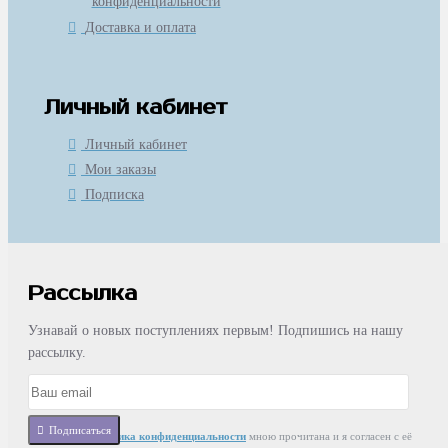
конфиденциальности
Доставка и оплата
Личный кабинет
Личный кабинет
Мои заказы
Подписка
Рассылка
Узнавай о новых поступлениях первым! Подпишись на нашу
рассылку.
Подписаться
Статья
Политика конфиденциальности
мною прочитана и я согласен с её