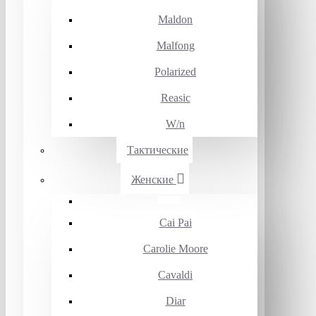
Maldon
Malfong
Polarized
Reasic
W/n
Тактические
Женские
Cai Pai
Carolie Moore
Cavaldi
Diar