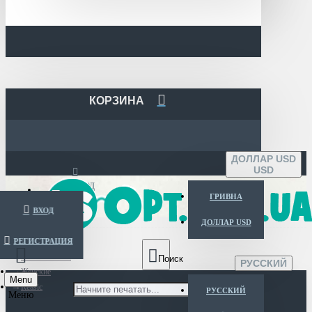
КОРЗИНА
ДОЛЛАР USD
USD
ВХОД
ГРИВНА
ВХОД
ДОЛЛАР USD
РЕГИСТРАЦИЯ
Каталог очков
РУССКИЙ
Женские
Menu
Reasic
РУССКИЙ