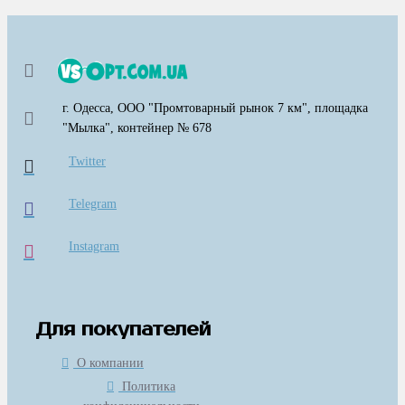
г. Одесса, ООО "Промтоварный рынок 7 км", площадка
"Мылка", контейнер № 678
Twitter
Telegram
Instagram
Для покупателей
О компании
Политика